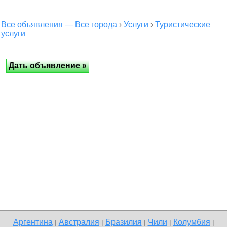
Все объявления — Все города
›
Услуги
›
Туристические
услуги
Аргентина
Австралия
Бразилия
Чили
Колумбия
|
|
|
|
|