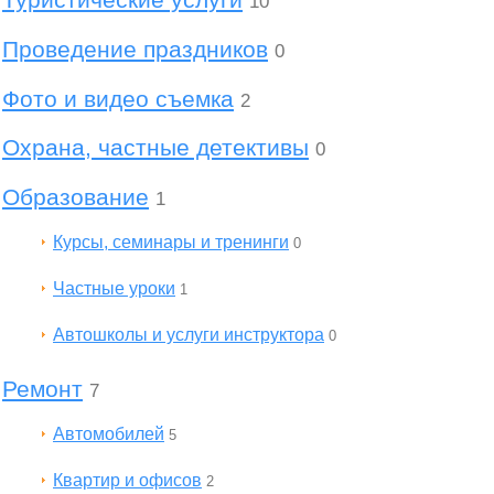
10
Проведение праздников
0
Фото и видео съемка
2
Охрана, частные детективы
0
Образование
1
Курсы, семинары и тренинги
0
Частные уроки
1
Автошколы и услуги инструктора
0
Ремонт
7
Автомобилей
5
Квартир и офисов
2