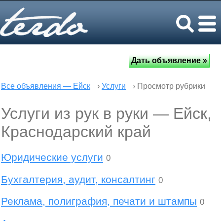
Все объявления — Ейск
›
Услуги
› Просмотр рубрики
Услуги из рук в руки — Ейск,
Краснодарский край
Юридические услуги
0
Бухгалтерия, аудит, консалтинг
0
Реклама, полиграфия, печати и штампы
0