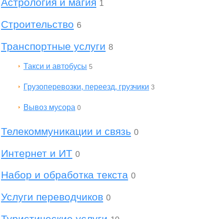
Астрология и магия
1
Строительство
6
Транспортные услуги
8
Такси и автобусы
5
Грузоперевозки, переезд, грузчики
3
Вывоз мусора
0
Телекоммуникации и связь
0
Интернет и ИТ
0
Набор и обработка текста
0
Услуги переводчиков
0
Туристические услуги