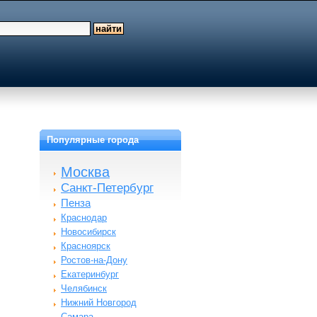
Популярные города
Москва
Санкт-Петербург
Пенза
Краснодар
Новосибирск
Красноярск
Ростов-на-Дону
Екатеринбург
Челябинск
Нижний Новгород
Самара