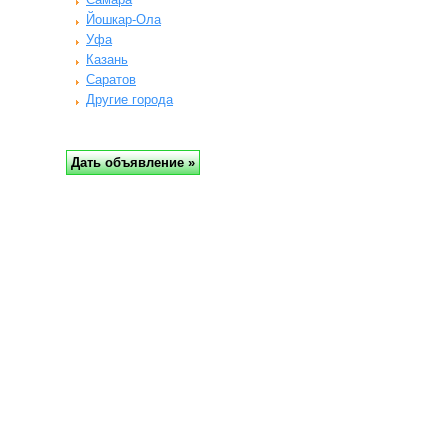
Йошкар-Ола
Уфа
Казань
Саратов
Другие города