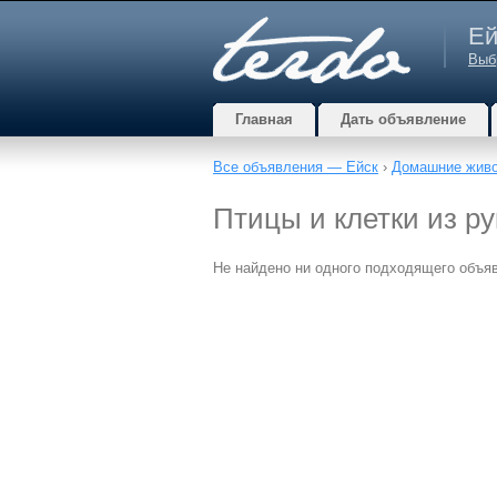
Ей
Выб
Главная
Дать объявление
Все объявления — Ейск
›
Домашние жив
Птицы и клетки из ру
Не найдено ни одного подходящего объя