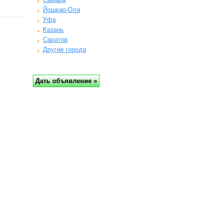
Йошкар-Ола
Уфа
Казань
Саратов
Другие города