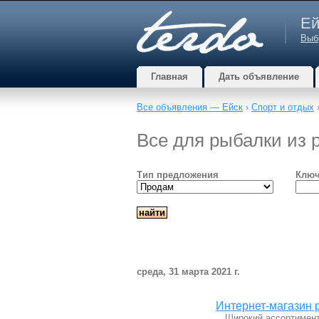
Ей
Выб
Главная
Дать объявление
Все объявления — Ейск
›
Спорт и отдых
Все для рыбалки из р
Тип предложения
Ключ
среда, 31 марта 2021 г.
Интернет-магазин
…Широкий ассортимент 