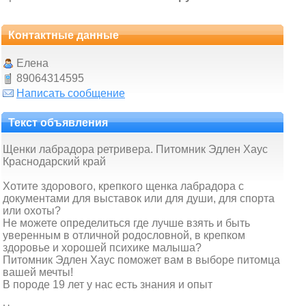
Контактные данные
Елена
89064314595
Написать сообщение
Текст объявления
Щенки лабрадора ретривера. Питомник Эдлен Хаус
Краснодарский край
Хотите здорового, крепкого щенка лабрадора с
документами для выставок или для души, для спорта
или охоты?
Не можете определиться где лучше взять и быть
уверенным в отличной родословной, в крепком
здоровье и хорошей психике малыша?
Питомник Эдлен Хаус поможет вам в выборе питомца
вашей мечты!
В породе 19 лет у нас есть знания и опыт