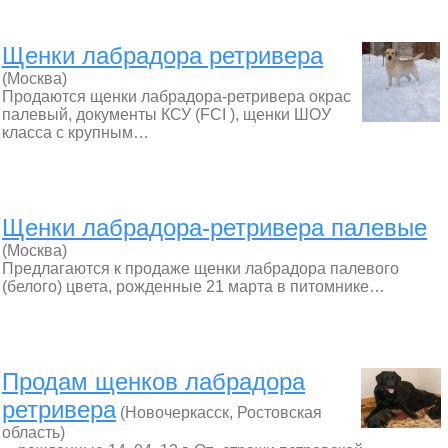
Щенки лабрадора ретривера
(Москва)
Продаются щенки лабрадора-ретривера окрас
палевый, документы КСУ (FCI ), щенки ШОУ
класса с крупным…
Щенки лабрадора-ретривера палевые
(Москва)
Предлагаются к продаже щенки лабрадора палевого
(белого) цвета, рожденные 21 марта в питомнике…
Продам щенков лабрадора
ретривера
(Новочеркасск, Ростовская
область)