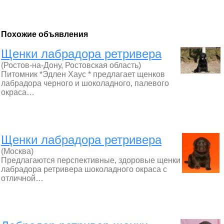
Похожие объявления
Щенки лабрадора ретривера
(Ростов-на-Дону, Ростовская область)
Питомник *Эдлен Хаус * предлагает щенков
лабрадора черного и шоколадного, палевого
окраса…
Щенки лабрадора ретривера
(Москва)
Предлагаются перспективные, здоровые щенки
лабрадора ретривера шоколадного окраса с
отличной…