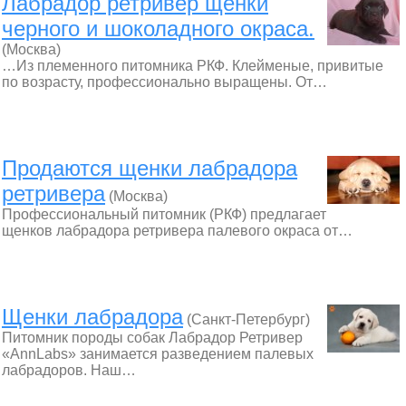
Лабрадор ретривер щенки
черного и шоколадного окраса.
(Москва)
…Из племенного питомника РКФ. Клейменые, привитые
по возрасту, профессионально выращены. От…
Продаются щенки лабрадора
ретривера
(Москва)
Профессиональный питомник (РКФ) предлагает
щенков лабрадора ретривера палевого окраса от…
Щенки лабрадора
(Санкт-Петербург)
Питомник породы собак Лабрадор Ретривер
«AnnLabs» занимается разведением палевых
лабрадоров. Наш…