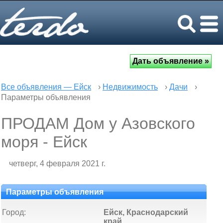
Все объявления — Ейск
›
Недвижимость
›
Дачи
›
Параметры объявления
ПРОДАМ Дом у Азовского
моря - Ейск
четверг, 4 февраля 2021 г.
Параметры объявления
Город:
Ейск, Краснодарский
край