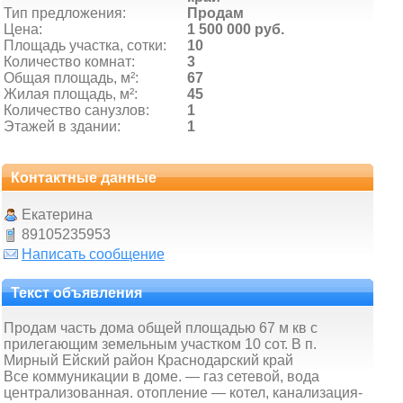
Тип предложения:
Продам
Цена:
1 500 000 руб.
Площадь участка, сотки:
10
Количество комнат:
3
Общая площадь, м²:
67
Жилая площадь, м²:
45
Количество санузлов:
1
Этажей в здании:
1
Контактные данные
Екатерина
89105235953
Написать сообщение
Текст объявления
Продам часть дома общей площадью 67 м кв с
прилегающим земельным участком 10 сот. В п.
Мирный Ейский район Краснодарский край
Все коммуникации в доме. — газ сетевой, вода
централизованная. отопление — котел, канализация-